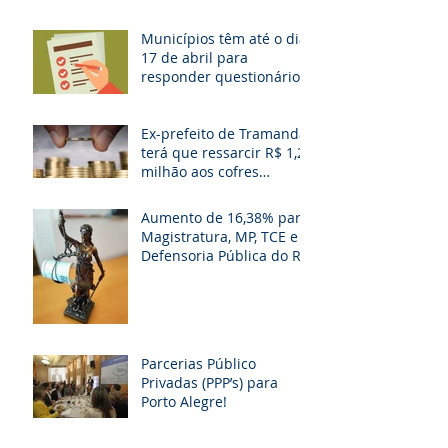
Municípios têm até o dia
17 de abril para
responder questionário
Ex-prefeito de Tramandaí
terá que ressarcir R$ 1,2
milhão aos cofres
públicos
Aumento de 16,38% para
Magistratura, MP, TCE e
Defensoria Pública do RS
é questionado
Parcerias Público
Privadas (PPP’s) para
Porto Alegre!