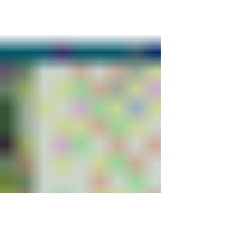
derrubada do dispositivo de...