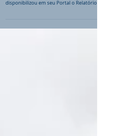
O Tribunal de Contas do Estado (TCE-RS),
comprometido com a fiscalização cidadã,
disponibilizou em seu Portal o Relatório
da...