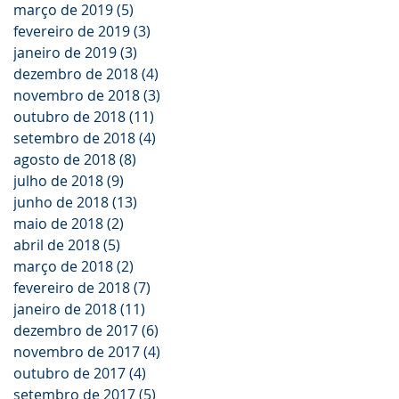
março de 2019
(5)
5 posts
fevereiro de 2019
(3)
3 posts
janeiro de 2019
(3)
3 posts
dezembro de 2018
(4)
4 posts
novembro de 2018
(3)
3 posts
outubro de 2018
(11)
11 posts
setembro de 2018
(4)
4 posts
agosto de 2018
(8)
8 posts
julho de 2018
(9)
9 posts
junho de 2018
(13)
13 posts
maio de 2018
(2)
2 posts
abril de 2018
(5)
5 posts
março de 2018
(2)
2 posts
fevereiro de 2018
(7)
7 posts
janeiro de 2018
(11)
11 posts
dezembro de 2017
(6)
6 posts
novembro de 2017
(4)
4 posts
outubro de 2017
(4)
4 posts
setembro de 2017
(5)
5 posts