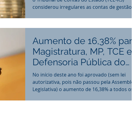
considerou irregulares as contas de gestão,
referentes...
Aumento de 16,38% par
Magistratura, MP, TCE e
Defensoria Pública do
RS é questionado
No início deste ano foi aprovado (sem lei
autorizativa, pois não passou pela Assemblei
Legislativa) o aumento de 16,38% a todos os..