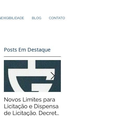
NEXIGIBILIDADE
BLOG
CONTATO
Posts Em Destaque
r
Novos Limites para
Aos Pequenos
Licitação e Dispensa
Municípios: Rádios
de Licitação. Decreto
Comunitárias.