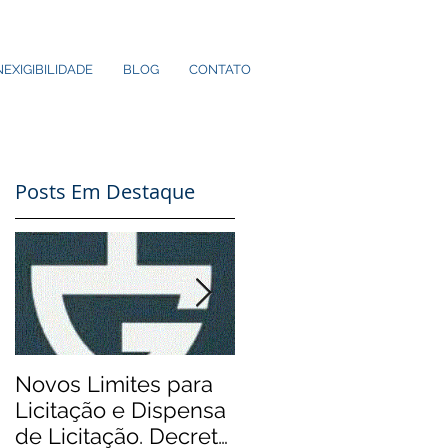
NEXIGIBILIDADE
BLOG
CONTATO
Posts Em Destaque
Novos Limites para
Aos Pequenos
Licitação e Dispensa
Municípios: Rádios
de Licitação. Decreto
Comunitárias.