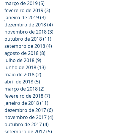
março de 2019
(5)
5 posts
fevereiro de 2019
(3)
3 posts
janeiro de 2019
(3)
3 posts
dezembro de 2018
(4)
4 posts
novembro de 2018
(3)
3 posts
outubro de 2018
(11)
11 posts
setembro de 2018
(4)
4 posts
agosto de 2018
(8)
8 posts
julho de 2018
(9)
9 posts
junho de 2018
(13)
13 posts
maio de 2018
(2)
2 posts
abril de 2018
(5)
5 posts
março de 2018
(2)
2 posts
fevereiro de 2018
(7)
7 posts
janeiro de 2018
(11)
11 posts
dezembro de 2017
(6)
6 posts
novembro de 2017
(4)
4 posts
outubro de 2017
(4)
4 posts
setembro de 2017
(5)
5 posts