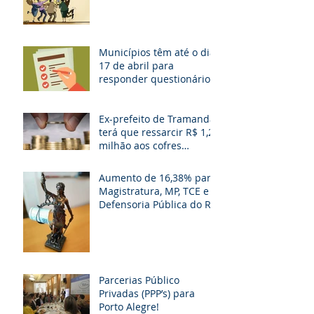
Municípios têm até o dia
17 de abril para
responder questionário
Ex-prefeito de Tramandaí
terá que ressarcir R$ 1,2
milhão aos cofres
públicos
Aumento de 16,38% para
Magistratura, MP, TCE e
Defensoria Pública do RS
é questionado
Parcerias Público
Privadas (PPP’s) para
Porto Alegre!