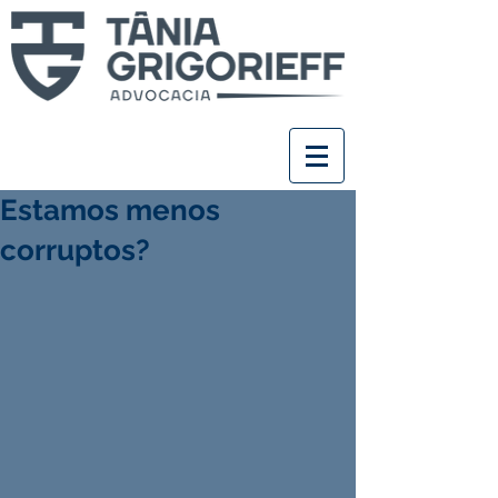
Estamos menos
corruptos?