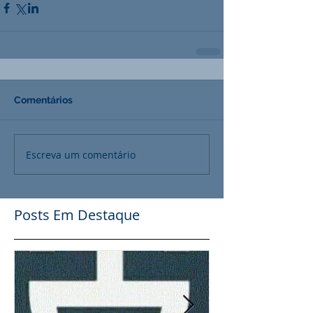
Comentários
Escreva um comentário
Posts Em Destaque