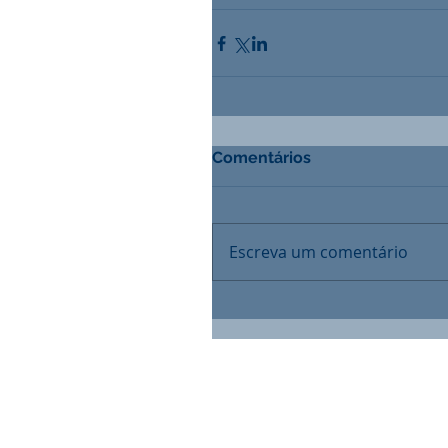
Comentários
Escreva um comentário