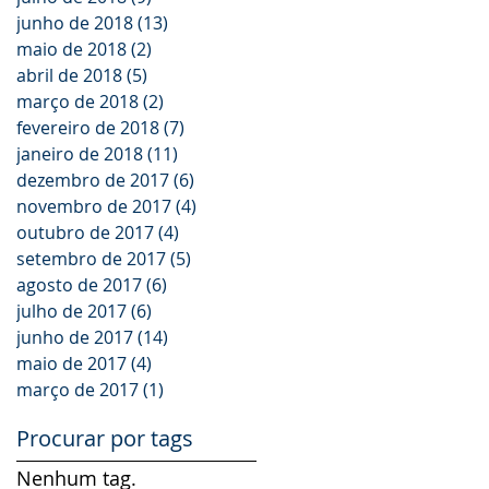
junho de 2018
(13)
13 posts
maio de 2018
(2)
2 posts
abril de 2018
(5)
5 posts
março de 2018
(2)
2 posts
fevereiro de 2018
(7)
7 posts
janeiro de 2018
(11)
11 posts
dezembro de 2017
(6)
6 posts
novembro de 2017
(4)
4 posts
outubro de 2017
(4)
4 posts
setembro de 2017
(5)
5 posts
agosto de 2017
(6)
6 posts
julho de 2017
(6)
6 posts
junho de 2017
(14)
14 posts
maio de 2017
(4)
4 posts
março de 2017
(1)
1 post
Procurar por tags
Nenhum tag.