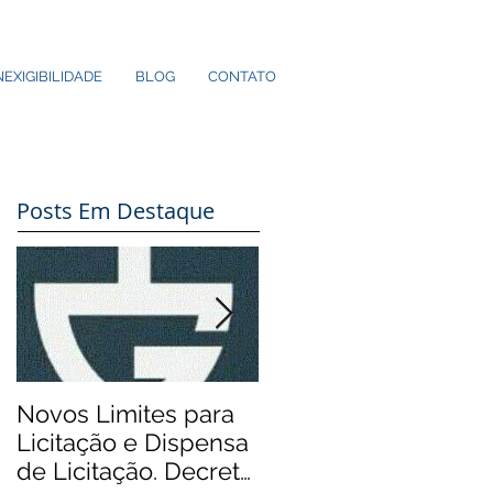
NEXIGIBILIDADE
BLOG
CONTATO
Posts Em Destaque
Novos Limites para
Aos Pequenos
Licitação e Dispensa
Municípios: Rádios
de Licitação. Decreto
Comunitárias.