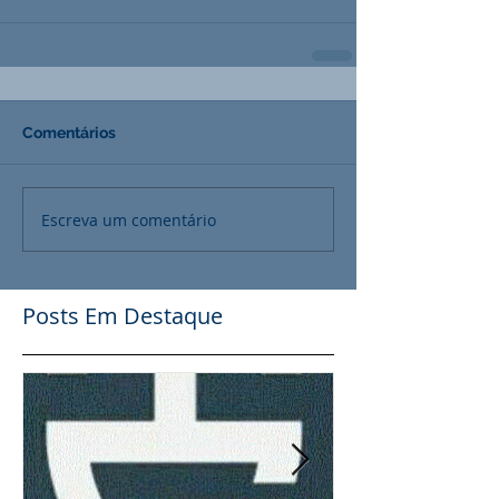
Comentários
Escreva um comentário
Posts Em Destaque