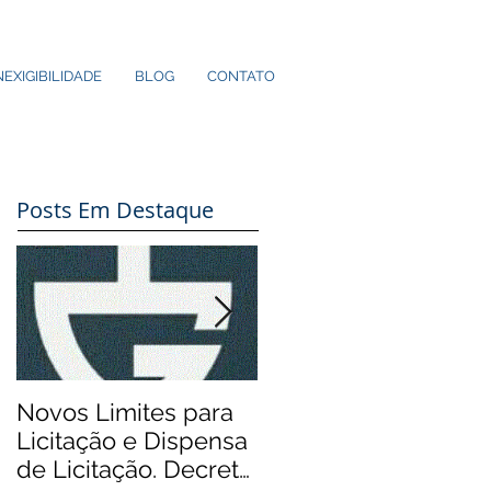
NEXIGIBILIDADE
BLOG
CONTATO
Posts Em Destaque
Novos Limites para
Aos Pequenos
Licitação e Dispensa
Municípios: Rádios
de Licitação. Decreto
Comunitárias.