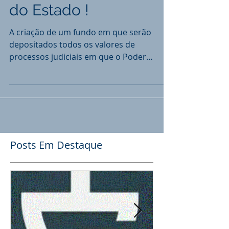
Penduricalhos-gerais
do Estado !
A criação de um fundo em que serão
depositados todos os valores de
processos judiciais em que o Poder
Público Estadual sair vitorioso é a...
Posts Em Destaque