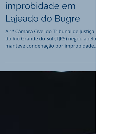
Ex-prefeito, ex-
vereador e servidores
são condenados por
improbidade em
Lajeado do Bugre
A 1ª Câmara Cível do Tribunal de Justiça
do Rio Grande do Sul (TJRS) negou apelo e
manteve condenação por improbidade
administrativa de...