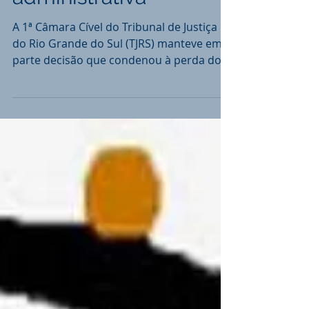
Ex-prefeito de Lagoão
condenado por
improbidade
administrativa
A 1ª Câmara Cível do Tribunal de Justiça
do Rio Grande do Sul (TJRS) manteve em
parte decisão que condenou à perda dos
direitos políticos...