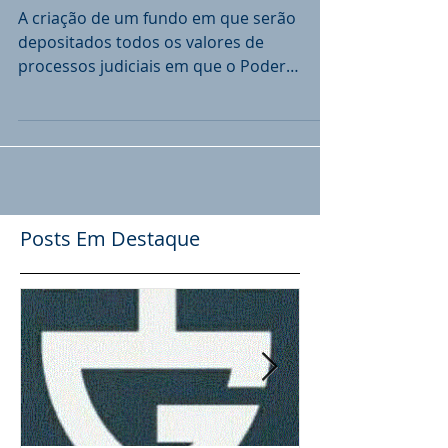
do Estado !
A criação de um fundo em que serão
depositados todos os valores de
processos judiciais em que o Poder
Público Estadual sair vitorioso é a...
Posts Em Destaque