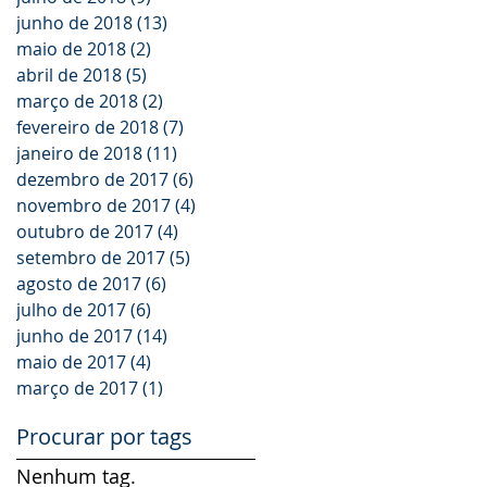
junho de 2018
(13)
13 posts
maio de 2018
(2)
2 posts
abril de 2018
(5)
5 posts
março de 2018
(2)
2 posts
fevereiro de 2018
(7)
7 posts
janeiro de 2018
(11)
11 posts
dezembro de 2017
(6)
6 posts
novembro de 2017
(4)
4 posts
outubro de 2017
(4)
4 posts
setembro de 2017
(5)
5 posts
agosto de 2017
(6)
6 posts
julho de 2017
(6)
6 posts
junho de 2017
(14)
14 posts
maio de 2017
(4)
4 posts
março de 2017
(1)
1 post
Procurar por tags
Nenhum tag.