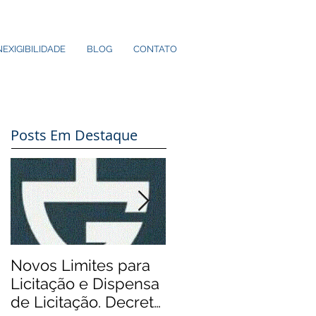
NEXIGIBILIDADE
BLOG
CONTATO
Posts Em Destaque
Novos Limites para
Aos Pequenos
Licitação e Dispensa
Municípios: Rádios
de Licitação. Decreto
Comunitárias.