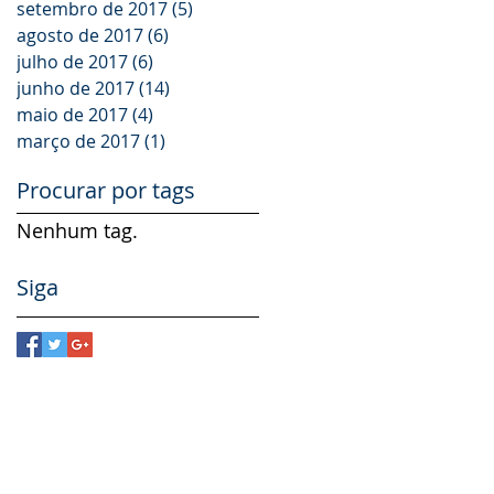
setembro de 2017
(5)
5 posts
agosto de 2017
(6)
6 posts
julho de 2017
(6)
6 posts
junho de 2017
(14)
14 posts
maio de 2017
(4)
4 posts
março de 2017
(1)
1 post
Procurar por tags
Nenhum tag.
Siga