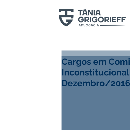
Cargos em Comi
Inconstituciona
Dezembro/2016 