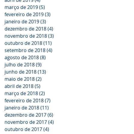
abril de 2019
(4)
4 posts
março de 2019
(5)
5 posts
fevereiro de 2019
(3)
3 posts
janeiro de 2019
(3)
3 posts
dezembro de 2018
(4)
4 posts
novembro de 2018
(3)
3 posts
outubro de 2018
(11)
11 posts
setembro de 2018
(4)
4 posts
agosto de 2018
(8)
8 posts
julho de 2018
(9)
9 posts
junho de 2018
(13)
13 posts
maio de 2018
(2)
2 posts
abril de 2018
(5)
5 posts
março de 2018
(2)
2 posts
fevereiro de 2018
(7)
7 posts
janeiro de 2018
(11)
11 posts
dezembro de 2017
(6)
6 posts
novembro de 2017
(4)
4 posts
outubro de 2017
(4)
4 posts