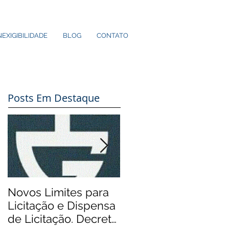
NEXIGIBILIDADE
BLOG
CONTATO
Posts Em Destaque
Novos Limites para
Aos Pequenos
Licitação e Dispensa
Municípios: Rádios
de Licitação. Decreto
Comunitárias.