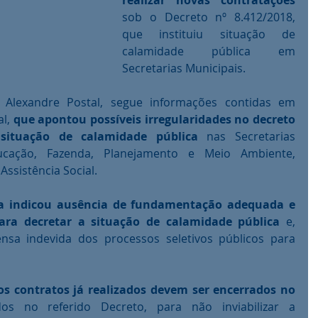
realizar novas contratações
sob o Decreto nº 8.412/2018, 
que instituiu situação de 
calamidade pública em 
Secretarias Municipais. 
 Alexandre Postal, segue informações contidas em 
l, 
que apontou possíveis irregularidades no decreto 
 situação de calamidade pública
 nas Secretarias 
cação, Fazenda, Planejamento e Meio Ambiente, 
Assistência Social. 
ca indicou ausência de fundamentação adequada e 
para decretar a situação de calamidade pública
 e, 
sa indevida dos processos seletivos públicos para 
s contratos já realizados devem ser encerrados no 
dos no referido Decreto, para não inviabilizar a 