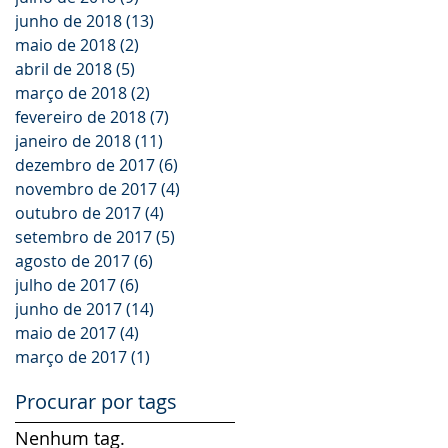
junho de 2018
(13)
13 posts
maio de 2018
(2)
2 posts
abril de 2018
(5)
5 posts
março de 2018
(2)
2 posts
fevereiro de 2018
(7)
7 posts
janeiro de 2018
(11)
11 posts
dezembro de 2017
(6)
6 posts
novembro de 2017
(4)
4 posts
outubro de 2017
(4)
4 posts
setembro de 2017
(5)
5 posts
agosto de 2017
(6)
6 posts
julho de 2017
(6)
6 posts
junho de 2017
(14)
14 posts
maio de 2017
(4)
4 posts
março de 2017
(1)
1 post
Procurar por tags
Nenhum tag.