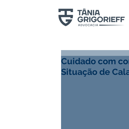
Cuidado com con
Situação de Cal