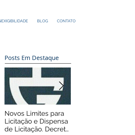
NEXIGIBILIDADE
BLOG
CONTATO
Posts Em Destaque
Novos Limites para
Aos Pequenos
Licitação e Dispensa
Municípios: Rádios
de Licitação. Decreto
Comunitárias.