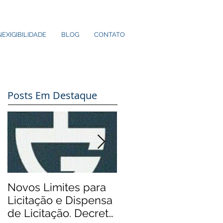
NEXIGIBILIDADE
BLOG
CONTATO
Posts Em Destaque
Novos Limites para
Aos Pequenos
Licitação e Dispensa
Municípios: Rádios
de Licitação. Decreto
Comunitárias.