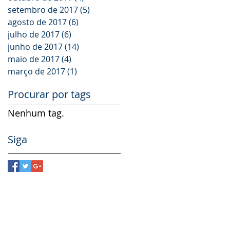
setembro de 2017
(5)
5 posts
agosto de 2017
(6)
6 posts
julho de 2017
(6)
6 posts
junho de 2017
(14)
14 posts
maio de 2017
(4)
4 posts
março de 2017
(1)
1 post
Procurar por tags
Nenhum tag.
Siga