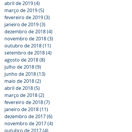
abril de 2019
(4)
4 posts
março de 2019
(5)
5 posts
fevereiro de 2019
(3)
3 posts
janeiro de 2019
(3)
3 posts
dezembro de 2018
(4)
4 posts
novembro de 2018
(3)
3 posts
outubro de 2018
(11)
11 posts
setembro de 2018
(4)
4 posts
agosto de 2018
(8)
8 posts
julho de 2018
(9)
9 posts
junho de 2018
(13)
13 posts
maio de 2018
(2)
2 posts
abril de 2018
(5)
5 posts
março de 2018
(2)
2 posts
fevereiro de 2018
(7)
7 posts
janeiro de 2018
(11)
11 posts
dezembro de 2017
(6)
6 posts
novembro de 2017
(4)
4 posts
outubro de 2017
(4)
4 posts