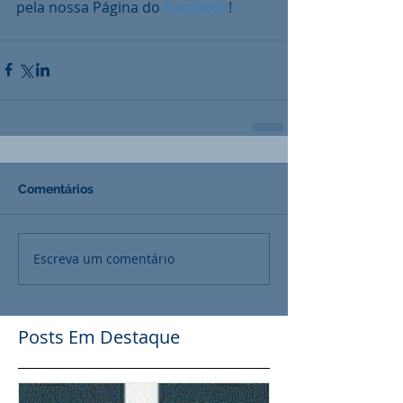
pela nossa Página do 
Facebook
!
Comentários
Escreva um comentário
Posts Em Destaque