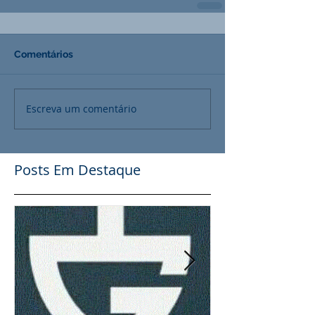
Comentários
Escreva um comentário
Posts Em Destaque