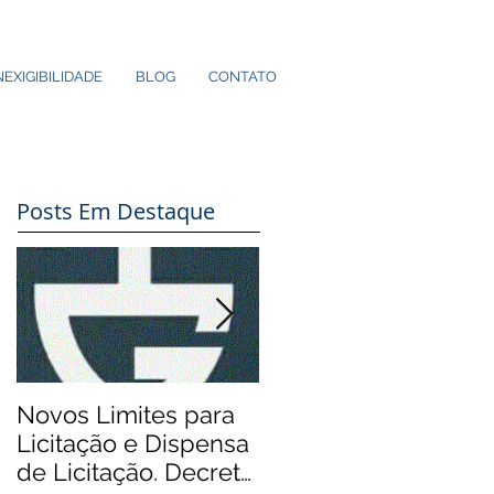
NEXIGIBILIDADE
BLOG
CONTATO
Posts Em Destaque
Novos Limites para
Aos Pequenos
Licitação e Dispensa
Municípios: Rádios
de Licitação. Decreto
Comunitárias.