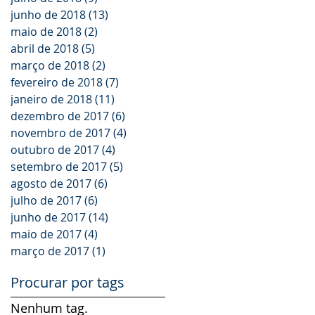
junho de 2018
(13)
13 posts
maio de 2018
(2)
2 posts
abril de 2018
(5)
5 posts
março de 2018
(2)
2 posts
fevereiro de 2018
(7)
7 posts
janeiro de 2018
(11)
11 posts
dezembro de 2017
(6)
6 posts
novembro de 2017
(4)
4 posts
outubro de 2017
(4)
4 posts
setembro de 2017
(5)
5 posts
agosto de 2017
(6)
6 posts
julho de 2017
(6)
6 posts
junho de 2017
(14)
14 posts
maio de 2017
(4)
4 posts
março de 2017
(1)
1 post
Procurar por tags
Nenhum tag.