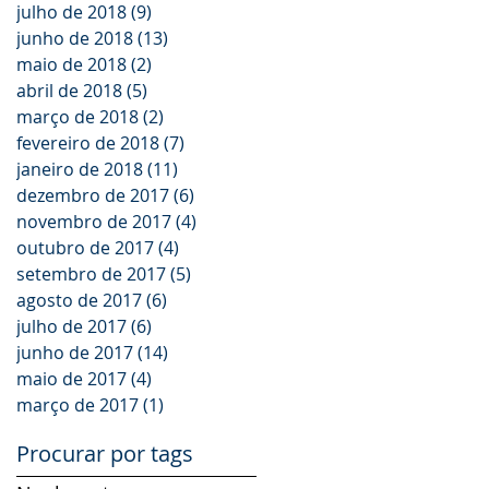
julho de 2018
(9)
9 posts
junho de 2018
(13)
13 posts
maio de 2018
(2)
2 posts
abril de 2018
(5)
5 posts
março de 2018
(2)
2 posts
fevereiro de 2018
(7)
7 posts
janeiro de 2018
(11)
11 posts
dezembro de 2017
(6)
6 posts
novembro de 2017
(4)
4 posts
outubro de 2017
(4)
4 posts
setembro de 2017
(5)
5 posts
agosto de 2017
(6)
6 posts
julho de 2017
(6)
6 posts
junho de 2017
(14)
14 posts
maio de 2017
(4)
4 posts
março de 2017
(1)
1 post
Procurar por tags