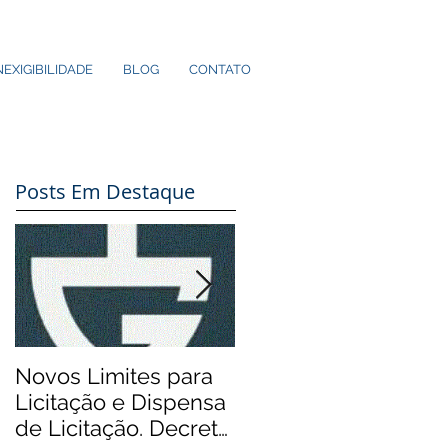
NEXIGIBILIDADE
BLOG
CONTATO
Posts Em Destaque
Novos Limites para
Aos Pequenos
Licitação e Dispensa
Municípios: Rádios
de Licitação. Decreto
Comunitárias.