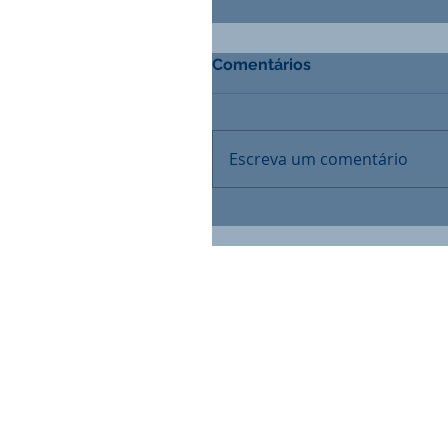
Comentários
Escreva um comentário