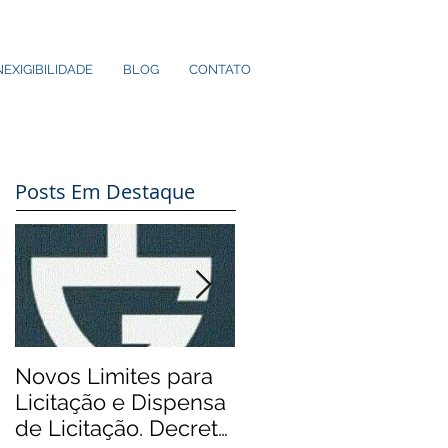
NEXIGIBILIDADE
BLOG
CONTATO
Posts Em Destaque
Novos Limites para
Aos Pequenos
Licitação e Dispensa
Municípios: Rádios
de Licitação. Decreto
Comunitárias.