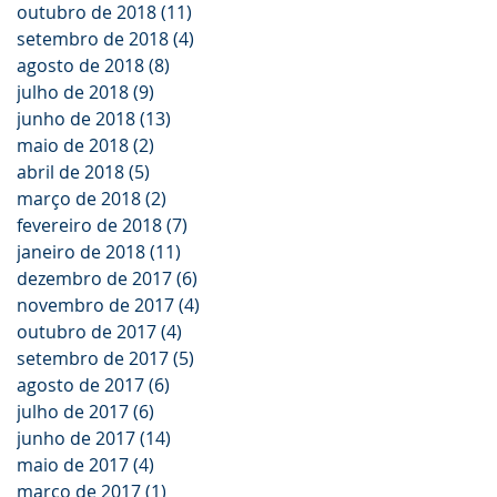
outubro de 2018
(11)
11 posts
setembro de 2018
(4)
4 posts
agosto de 2018
(8)
8 posts
julho de 2018
(9)
9 posts
junho de 2018
(13)
13 posts
maio de 2018
(2)
2 posts
abril de 2018
(5)
5 posts
março de 2018
(2)
2 posts
fevereiro de 2018
(7)
7 posts
janeiro de 2018
(11)
11 posts
dezembro de 2017
(6)
6 posts
novembro de 2017
(4)
4 posts
outubro de 2017
(4)
4 posts
setembro de 2017
(5)
5 posts
agosto de 2017
(6)
6 posts
julho de 2017
(6)
6 posts
junho de 2017
(14)
14 posts
maio de 2017
(4)
4 posts
março de 2017
(1)
1 post