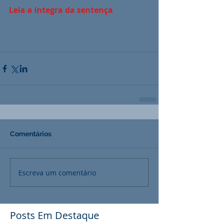
Leia a íntegra da sentença
Comentários
Escreva um comentário
Posts Em Destaque