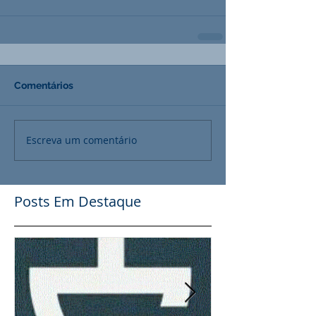
Comentários
Escreva um comentário
Posts Em Destaque