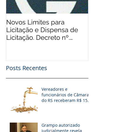
Novos Limites para
Aos Pequenos 
Licitação e Dispensa de
Rádios Comuni
Licitação. Decreto nº.
Possibilidade
9.412/2018
Financeiro, Pu
Patro
Posts Recentes
Vereadores e
funcionários de Câmaras
do RS receberam R$ 15
milhões em diárias; veja
situação de cada
Grampo autorizado
judicialmente revela