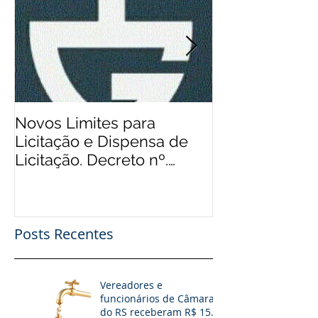
Novos Limites para
Aos Pequenos 
Licitação e Dispensa de
Rádios Comuni
Licitação. Decreto nº.
Possibilidade
9.412/2018
Financeiro, Pu
Patro
Posts Recentes
Vereadores e
funcionários de Câmaras
do RS receberam R$ 15